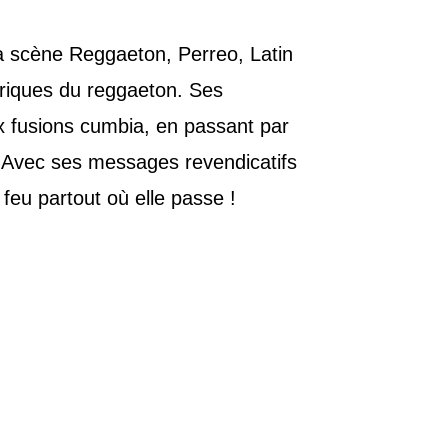
la scène Reggaeton, Perreo, Latin
oriques du reggaeton. Ses
ux fusions cumbia, en passant par
o. Avec ses messages revendicatifs
eu partout où elle passe !