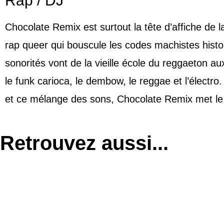
Rap / DJ
Chocolate Remix est surtout la tête d’affiche de 
rap queer qui bouscule les codes machistes hist
sonorités vont de la vieille école du reggaeton a
le funk carioca, le dembow, le reggae et l’électr
et ce mélange des sons, Chocolate Remix met le f
Retrouvez aussi...