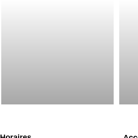
Horaires
Acc