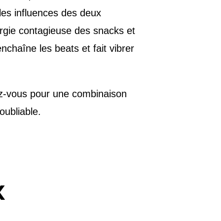
 les influences des deux
nergie contagieuse des snacks et
nchaîne les beats et fait vibrer
ez-vous pour une combinaison
oubliable.
x