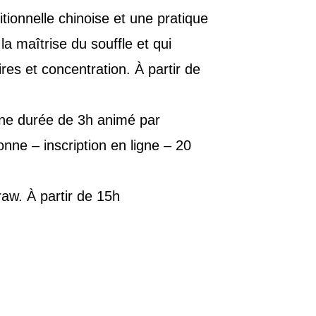
tionnelle chinoise et une pratique
la maîtrise du souffle et qui
es et concentration. À partir de
d’une durée de 3h animé par
onne – inscription en ligne – 20
aw. À partir de 15h