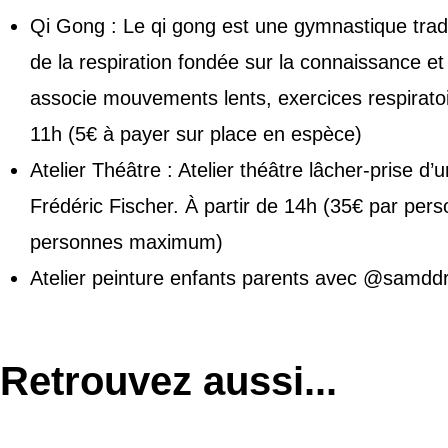
Qi Gong : Le qi gong est une gymnastique tradi
de la respiration fondée sur la connaissance et 
associe mouvements lents, exercices respiratoir
11h (5€ à payer sur place en espèce)
Atelier Théâtre : Atelier théâtre lâcher-prise 
Frédéric Fischer. À partir de 14h (35€ par pers
personnes maximum)
Atelier peinture enfants parents avec @‌samddr
Retrouvez aussi...