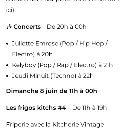
ici
)
🎶
Concerts
– De 20h à 00h
Juliette Emrose (Pop / Hip Hop /
Electro) à 20h
Kelyboy (Pop / Rap / Electro) à 21h
Jeudi Minuit (Techno) à 22h
Dimanche 8 juin de 11h à 00h
Les frigos kitchs #4
– De 11h à 19h
Friperie avec la Kitcherie Vintage