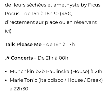
de fleurs séchées et amethyste by Ficus
Pocus – de 15h à 16h30 (45€,
directement sur place ou en
réservant
ici
)
Talk Please Me
– de 16h à 17h
🎶
Concerts
– De 21h à 00h
Munchkin b2b Paulinska (House) à 21h
Marie Tonic (Italodisco / House / Break)
à 22h30