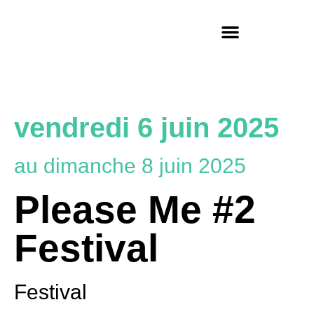
Privatisez nos espaces !
vendredi 6 juin 2025
au dimanche 8 juin 2025
Please Me #2
Festival
Festival