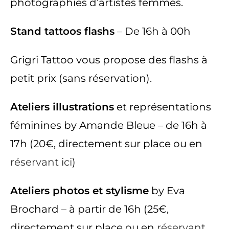
photographies d’artistes femmes.
Stand tattoos flashs
– De 16h à 00h
Grigri Tattoo vous propose des flashs à
petit prix (sans réservation).
Ateliers illustrations
et représentations
féminines by Amande Bleue – de 16h à
17h (20€, directement sur place ou en
réservant ici
)
Ateliers photos et stylisme
by Eva
Brochard – à partir de 16h (25€,
directement sur place ou en
réservant